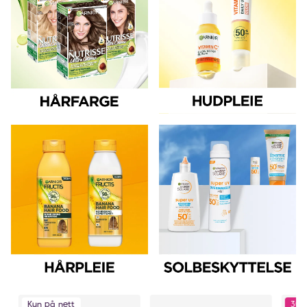
Kun på nett
30