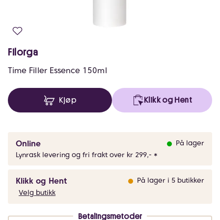
Filorga
Time Filler Essence 150ml
Kjøp
Klikk og Hent
Online
På lager
Lynrask levering og fri frakt over kr 299,- *
Klikk og Hent
På lager i 5 butikker
Velg butikk
Betalingsmetoder