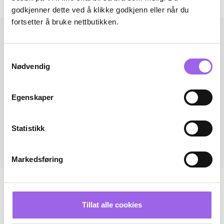
Andre har også kjøpt..
godkjenner dette ved å klikke godkjenn eller når du
fortsetter å bruke nettbutikken.
Samtykkevalg
Nødvendig
Egenskaper
Statistikk
Markedsføring
Tillat alle cookies