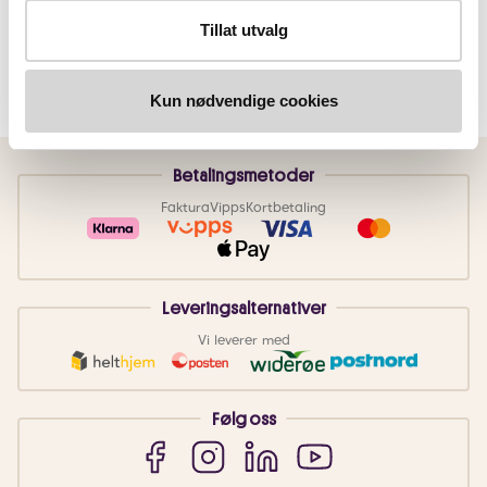
Tillat utvalg
Kun nødvendige cookies
Betalingsmetoder
Faktura
Vipps
Kortbetaling
Leveringsalternativer
Vi leverer med
Følg oss