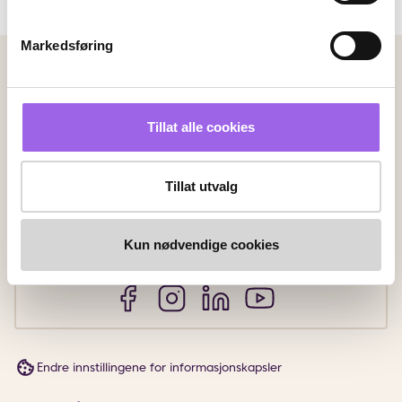
Markedsføring
Betalingsmetoder
Faktura
Vipps
Kortbetaling
Tillat alle cookies
Leveringsalternativer
Tillat utvalg
Vi leverer med
Kun nødvendige cookies
Følg oss
Endre innstillingene for informasjonskapsler