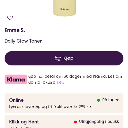
Emma S.
Daily Glow Toner
Kjøp
Kjøp nå, betal om 30 dager med Klarna. Les om
Klarna faktura
her
.
Online
På lager
Lynrask levering og fri frakt over kr 299,- *
Klikk og Hent
Utilgjengelig i butikk