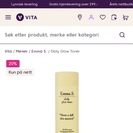
Lynrask levering
Gratis hjemlevering over 299,-
Årets nettbuti
Ingen
produkter
i
ønskeliste
Vita
Merker
Emma S.
Daily Glow Toner
20%
Kun på nett