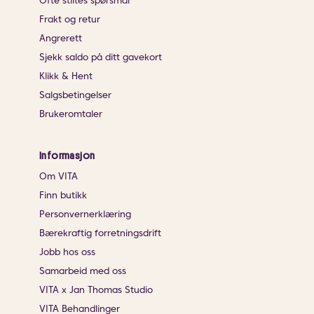
Ofte stiltes spørsmål
Frakt og retur
Angrerett
Sjekk saldo på ditt gavekort
Klikk & Hent
Salgsbetingelser
Brukeromtaler
Informasjon
Om VITA
Finn butikk
Personvernerklæring
Bærekraftig forretningsdrift
Jobb hos oss
Samarbeid med oss
VITA x Jan Thomas Studio
VITA Behandlinger