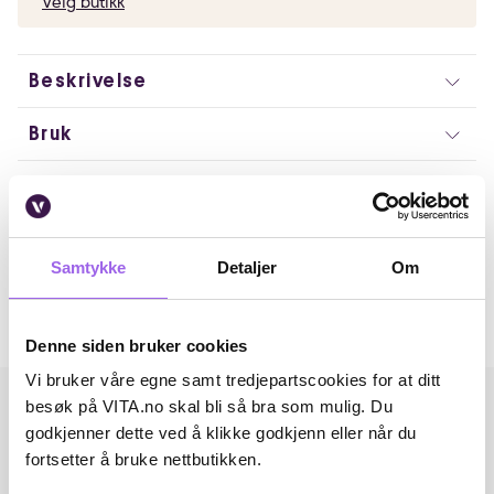
Velg butikk
Beskrivelse
Bruk
Ingredienser
Artikkelnummer: 240828042
Samtykke
Detaljer
Om
Omtaler
Andre har også kjøpt..
Denne siden bruker cookies
Vi bruker våre egne samt tredjepartscookies for at ditt
besøk på VITA.no skal bli så bra som mulig. Du
godkjenner dette ved å klikke godkjenn eller når du
fortsetter å bruke nettbutikken.