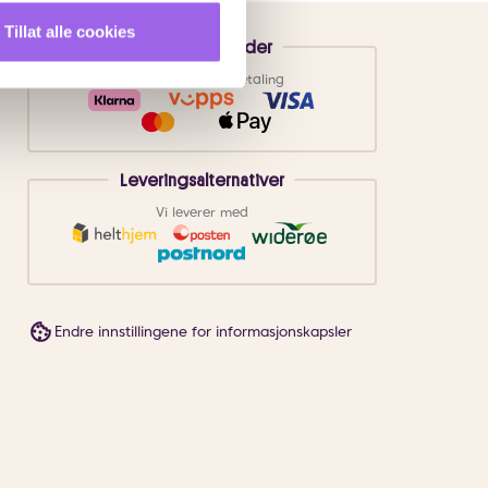
Tillat alle cookies
Betalingsmetoder
Faktura
Vipps
Kortbetaling
Leveringsalternativer
Vi leverer med
Endre innstillingene for informasjonskapsler