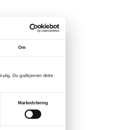
Om
 mulig. Du godkjenner dette
Markedsføring