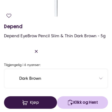
Depend
Depend EyeBrow Pencil Slim & Thin Dark Brown - 5g
Tilgjengelig i 6 nyanser:
Dark Brown
Kjøp
Klikk og Hent