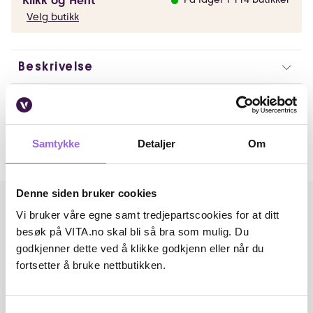
Klikk og Hent
Velg butikk
Beskrivelse
Artikkelnummer: 260316001
Omtaler
Samtykke
Detaljer
Om
Andre har også kjøpt..
Denne siden bruker cookies
Vi bruker våre egne samt tredjepartscookies for at ditt
besøk på VITA.no skal bli så bra som mulig. Du
godkjenner dette ved å klikke godkjenn eller når du
fortsetter å bruke nettbutikken.