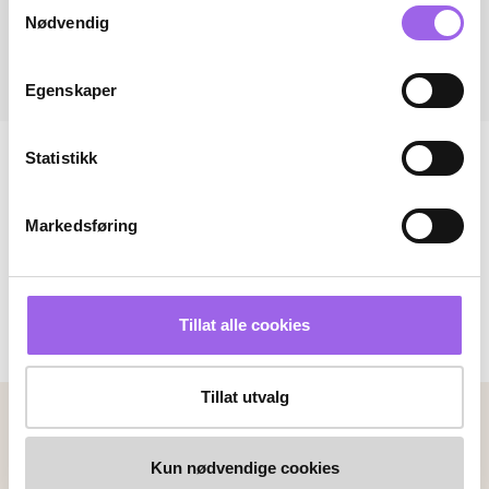
Samtykkevalg
Nødvendig
Egenskaper
Statistikk
Markedsføring
Tillat alle cookies
Tillat utvalg
Betalingsmetoder
Faktura
Vipps
Kortbetaling
Kun nødvendige cookies