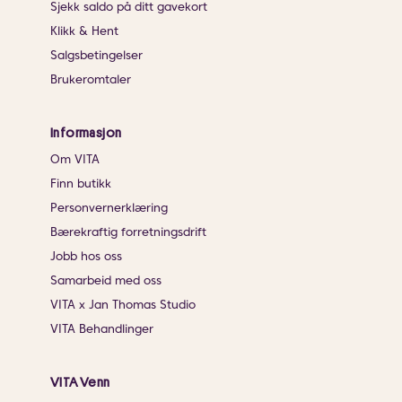
Sjekk saldo på ditt gavekort
Klikk & Hent
Salgsbetingelser
Brukeromtaler
Informasjon
Om VITA
Finn butikk
Personvernerklæring
Bærekraftig forretningsdrift
Jobb hos oss
Samarbeid med oss
VITA x Jan Thomas Studio
VITA Behandlinger
VITA Venn