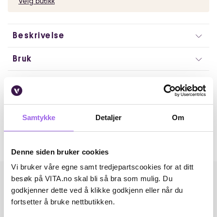
Velg butikk
Beskrivelse
Bruk
Ingredienser
Artikkelnummer: 240701044
Samtykke
Detaljer
Om
Omtaler
Andre har også kjøpt..
Denne siden bruker cookies
Vi bruker våre egne samt tredjepartscookies for at ditt
besøk på VITA.no skal bli så bra som mulig. Du
godkjenner dette ved å klikke godkjenn eller når du
fortsetter å bruke nettbutikken.