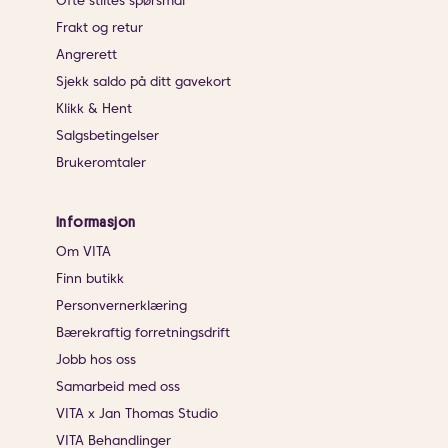
Ofte stiltes spørsmål
Frakt og retur
Angrerett
Sjekk saldo på ditt gavekort
Klikk & Hent
Salgsbetingelser
Brukeromtaler
Informasjon
Om VITA
Finn butikk
Personvernerklæring
Bærekraftig forretningsdrift
Jobb hos oss
Samarbeid med oss
VITA x Jan Thomas Studio
VITA Behandlinger