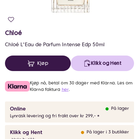
Chloé
Chloé L'Eau de Parfum Intense Edp 50ml
Kjøp
Klikk og Hent
Kjøp nå, betal om 30 dager med Klarna. Les om
Klarna faktura
her
.
Online
På lager
Lynrask levering og fri frakt over kr 299,- *
Klikk og Hent
På lager i 3 butikker