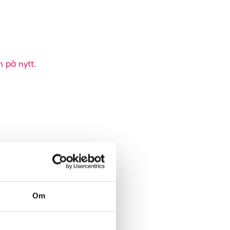
n på nytt.
Om