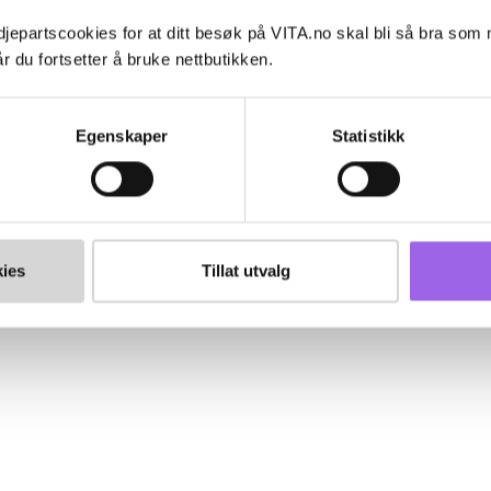
jepartscookies for at ditt besøk på VITA.no skal bli så bra som
r du fortsetter å bruke nettbutikken.
Egenskaper
Statistikk
ies
Tillat utvalg