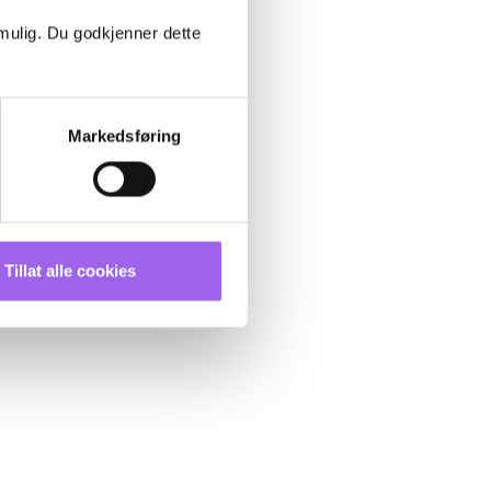
 mulig. Du godkjenner dette
Markedsføring
Tillat alle cookies