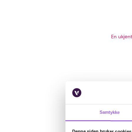
En ukjent
Samtykke
Denne siden bruker cookies