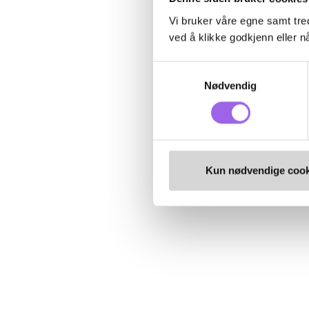
Vi bruker våre egne samt tred
ved å klikke godkjenn eller nå
Samtykkevalg
Nødvendig
Kun nødvendige cook