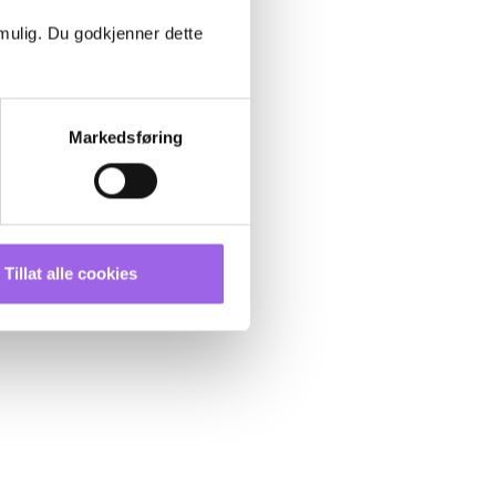
 mulig. Du godkjenner dette
Markedsføring
Tillat alle cookies