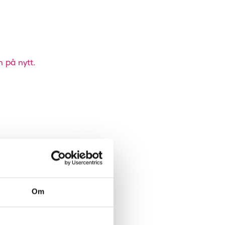
n på nytt.
Om