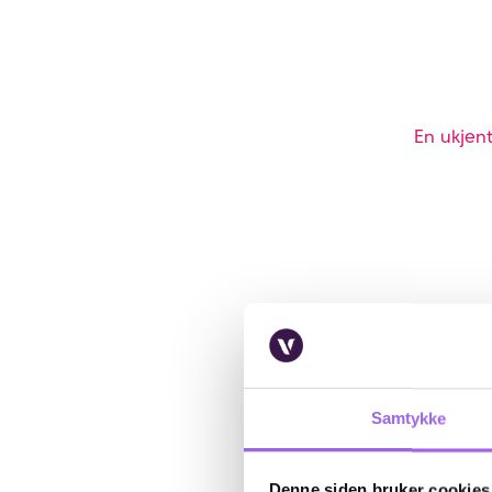
En ukjent
Samtykke
Denne siden bruker cookies