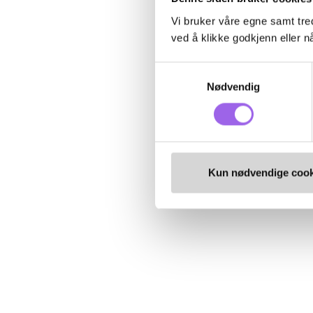
Vi bruker våre egne samt tred
ved å klikke godkjenn eller nå
Samtykkevalg
Nødvendig
Kun nødvendige cook