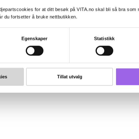
jepartscookies for at ditt besøk på VITA.no skal bli så bra som
r du fortsetter å bruke nettbutikken.
Egenskaper
Statistikk
ies
Tillat utvalg