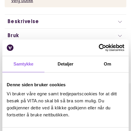
Velg butikk
Beskrivelse
Bruk
Artikkelnummer: 231004011
Omtaler
Samtykke
Detaljer
Om
Andre har også kjøpt..
Denne siden bruker cookies
Vi bruker våre egne samt tredjepartscookies for at ditt
besøk på VITA.no skal bli så bra som mulig. Du
godkjenner dette ved å klikke godkjenn eller når du
fortsetter å bruke nettbutikken.