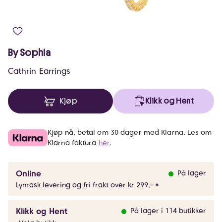
By Sophia
Cathrin Earrings
Kjøp
Klikk og Hent
Kjøp nå, betal om 30 dager med Klarna. Les om
Klarna faktura
her
.
Online
På lager
Lynrask levering og fri frakt over kr 299,- *
Klikk og Hent
På lager i 114 butikker