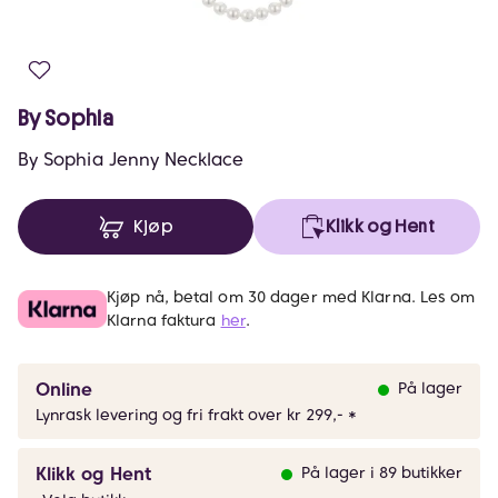
By Sophia
By Sophia Jenny Necklace
Kjøp
Klikk og Hent
Kjøp nå, betal om 30 dager med Klarna. Les om
Klarna faktura
her
.
Online
På lager
Lynrask levering og fri frakt over kr 299,- *
Klikk og Hent
På lager i 89 butikker