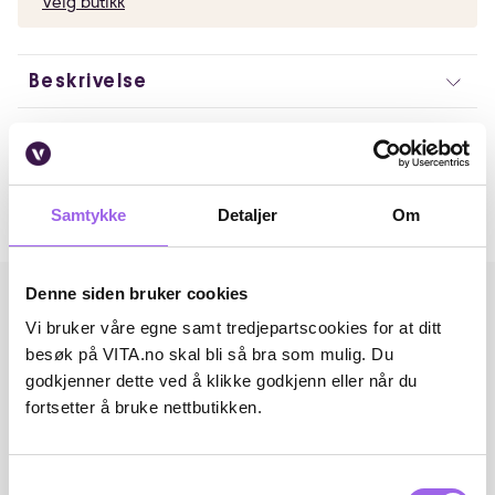
Velg butikk
Beskrivelse
Artikkelnummer: 240522010
Omtaler
Samtykke
Detaljer
Om
Andre har også kjøpt..
Denne siden bruker cookies
Vi bruker våre egne samt tredjepartscookies for at ditt
besøk på VITA.no skal bli så bra som mulig. Du
godkjenner dette ved å klikke godkjenn eller når du
fortsetter å bruke nettbutikken.
Samtykkevalg