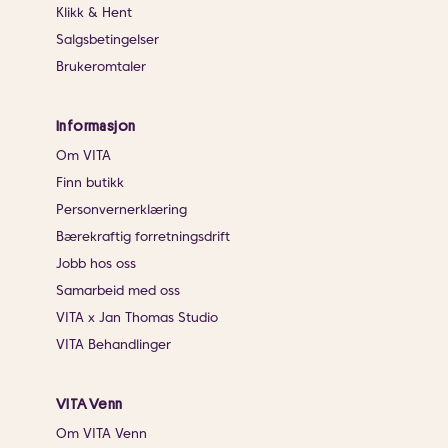
Klikk & Hent
Salgsbetingelser
Brukeromtaler
Informasjon
Om VITA
Finn butikk
Personvernerklæring
Bærekraftig forretningsdrift
Jobb hos oss
Samarbeid med oss
VITA x Jan Thomas Studio
VITA Behandlinger
VITA Venn
Om VITA Venn