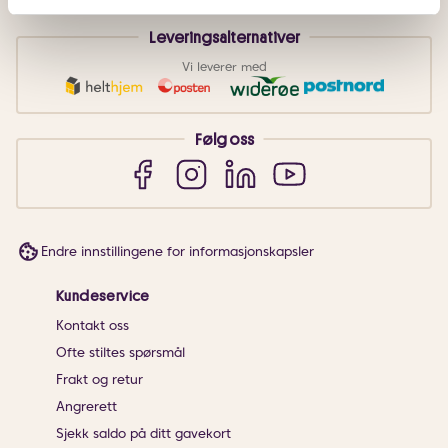
Leveringsalternativer
Vi leverer med
Følg oss
Endre innstillingene for informasjonskapsler
Kundeservice
Kontakt oss
Ofte stiltes spørsmål
Frakt og retur
Angrerett
Sjekk saldo på ditt gavekort