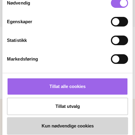
Nødvendig
Egenskaper
Statistikk
Markedsføring
Tillat alle cookies
Tillat utvalg
Betalingsmetoder
Faktura
Vipps
Kortbetaling
Kun nødvendige cookies