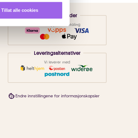
Tillat alle cookies
Betalingsmetoder
Faktura
Vipps
Kortbetaling
Leveringsalternativer
Vi leverer med
Endre innstillingene for informasjonskapsler