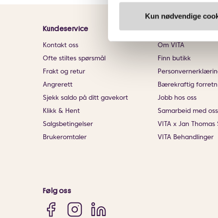
Kun nødvendige cook
Kundeservice
Informasjon
Kontakt oss
Om VITA
Ofte stiltes spørsmål
Finn butikk
Frakt og retur
Personvernerklærin
Angrerett
Bærekraftig forretn
Sjekk saldo på ditt gavekort
Jobb hos oss
Klikk & Hent
Samarbeid med oss
Salgsbetingelser
VITA x Jan Thomas 
Brukeromtaler
VITA Behandlinger
Følg oss