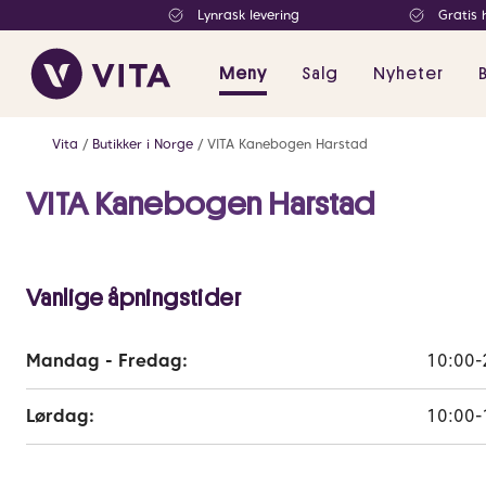
Lynrask levering
Gratis 
Meny
Salg
Nyheter
Vita
Butikker i Norge
VITA Kanebogen Harstad
VITA Kanebogen Harstad
Vanlige åpningstider
Mandag - Fredag:
10:00-
Lørdag:
10:00-