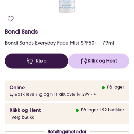
Bondi Sands
Bondi Sands Everyday Face Mist SPF50+ - 79ml
Kjøp
Klikk og Hent
Online
På lager
Lynrask levering og fri frakt over kr 299,- *
Klikk og Hent
På lager i 92 butikker
Velg butikk
Betalingsmetoder