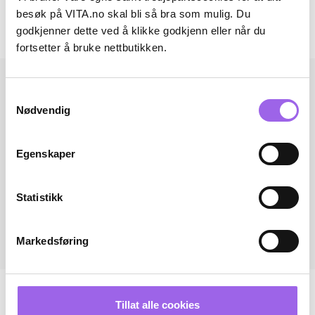
Omtaler
besøk på VITA.no skal bli så bra som mulig. Du
godkjenner dette ved å klikke godkjenn eller når du
Andre har også kjøpt..
fortsetter å bruke nettbutikken.
Samtykkevalg
Nødvendig
Egenskaper
Statistikk
Markedsføring
Tillat alle cookies