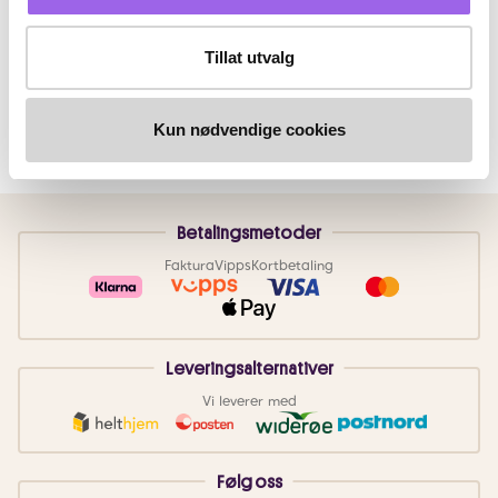
Tillat utvalg
Kun nødvendige cookies
Betalingsmetoder
Faktura
Vipps
Kortbetaling
Leveringsalternativer
Vi leverer med
Følg oss