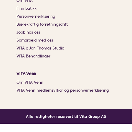
Om VITA
Finn butikk
Personvernerklæring
Bærekraftig forretningsdrift
Jobb hos oss
Samarbeid med oss
VITA x Jan Thomas Studio
VITA Behandlinger
VITA Venn
Om VITA Venn
VITA Venn medlemsvilkår og personvernerklæring
Alle rettigheter reservert til Vita Group AS