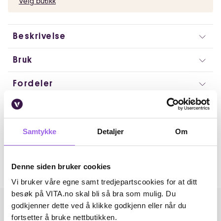
Velg butikk
Beskrivelse
Bruk
Fordeler
Ingredienser
Artikkelnummer: 240607006
Samtykke
Detaljer
Om
Omtaler
Denne siden bruker cookies
Andre har også kjøpt..
Vi bruker våre egne samt tredjepartscookies for at ditt
besøk på VITA.no skal bli så bra som mulig. Du
godkjenner dette ved å klikke godkjenn eller når du
fortsetter å bruke nettbutikken.