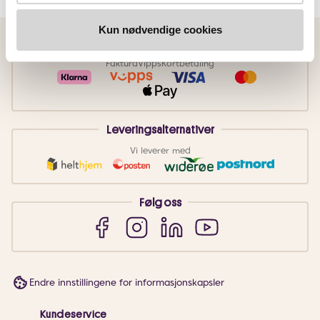
Kun nødvendige cookies
Betalingsmetoder
Faktura
Vipps
Kortbetaling
Leveringsalternativer
Vi leverer med
Følg oss
Endre innstillingene for informasjonskapsler
Kundeservice