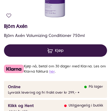
Björn Axén
Björn Axén Volumizing Conditioner 750ml
Kjøp
Kjøp nå, betal om 30 dager med Klarna. Les om
Klarna faktura
her
.
Online
På lager
Lynrask levering og fri frakt over kr 299,- *
Klikk og Hent
Utilgjengelig i butikk