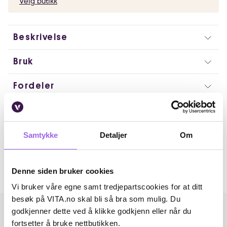
Velg butikk
Beskrivelse
Bruk
Fordeler
Ingredienser
Artikkelnummer: 260311030
Samtykke
Detaljer
Om
Omtaler
Denne siden bruker cookies
Andre har også kjøpt..
Vi bruker våre egne samt tredjepartscookies for at ditt
besøk på VITA.no skal bli så bra som mulig. Du
godkjenner dette ved å klikke godkjenn eller når du
fortsetter å bruke nettbutikken.