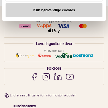
Kun nødvendige cookies
Betalingsmetoder
Faktura
Vipps
Kortbetaling
Leveringsalternativer
Vi leverer med
Følg oss
Endre innstillingene for informasjonskapsler
Kundeservice