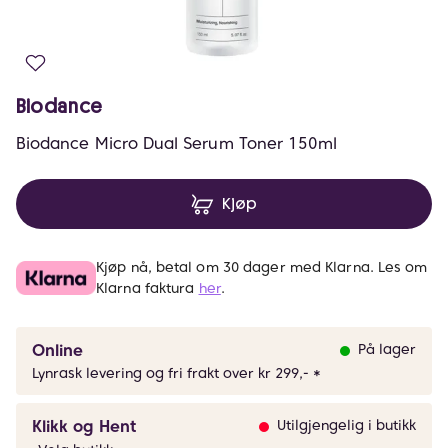
Biodance
Biodance Micro Dual Serum Toner 150ml
Kjøp
Kjøp nå, betal om 30 dager med Klarna. Les om
Klarna faktura
her
.
Online
På lager
Lynrask levering og fri frakt over kr 299,- *
Klikk og Hent
Utilgjengelig i butikk