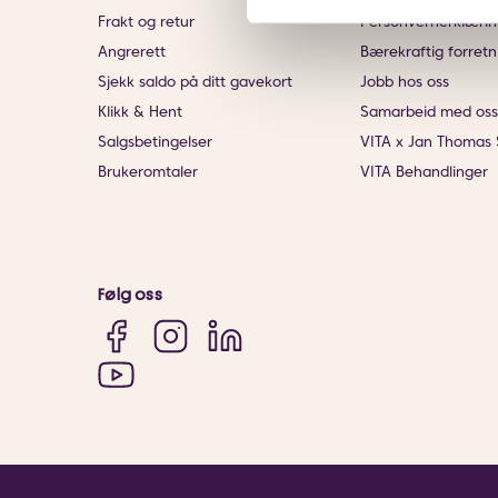
Frakt og retur
Personvernerklærin
Angrerett
Bærekraftig forretn
Sjekk saldo på ditt gavekort
Jobb hos oss
Klikk & Hent
Samarbeid med oss
Salgsbetingelser
VITA x Jan Thomas 
Brukeromtaler
VITA Behandlinger
Følg oss