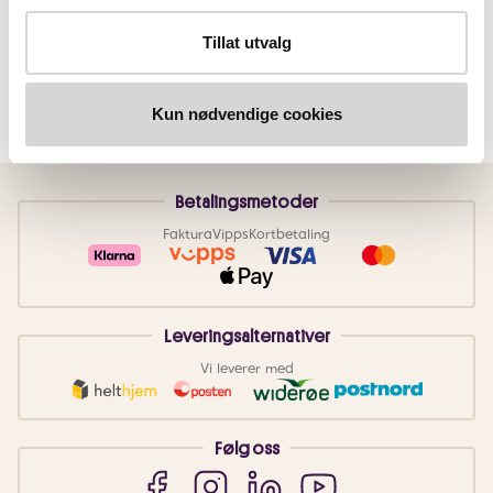
Tillat utvalg
Kun nødvendige cookies
Betalingsmetoder
Faktura
Vipps
Kortbetaling
Leveringsalternativer
Vi leverer med
Følg oss