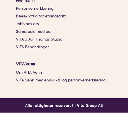
Finn butikk
Personvernerklæring
Bærekraftig forretningsdrift
Jobb hos oss
Samarbeid med oss
VITA x Jan Thomas Studio
VITA Behandlinger
VITA Venn
Om VITA Venn
VITA Venn medlemsvilkår og personvernerklæring
Alle rettigheter reservert til Vita Group AS