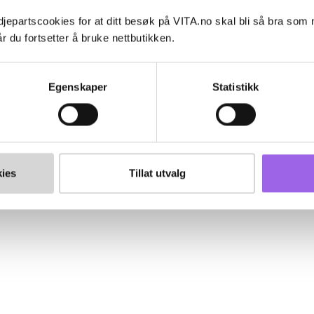
jepartscookies for at ditt besøk på VITA.no skal bli så bra som
r du fortsetter å bruke nettbutikken.
Egenskaper
Statistikk
ies
Tillat utvalg