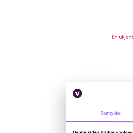
En ukjent
Samtykke
Denne siden bruker cookies