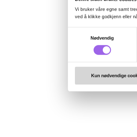
Vi bruker våre egne samt tred
ved å klikke godkjenn eller nå
Samtykkevalg
Nødvendig
Kun nødvendige cook