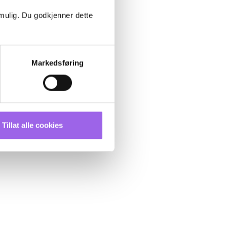
 mulig. Du godkjenner dette
Markedsføring
Tillat alle cookies