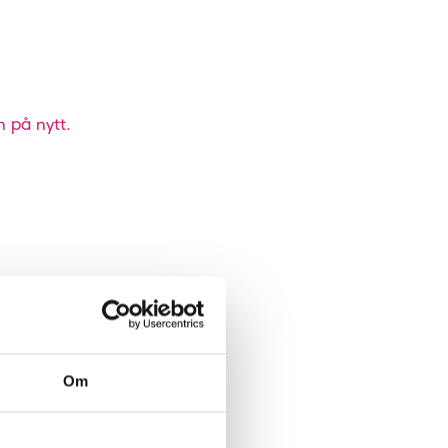
n på nytt.
Om