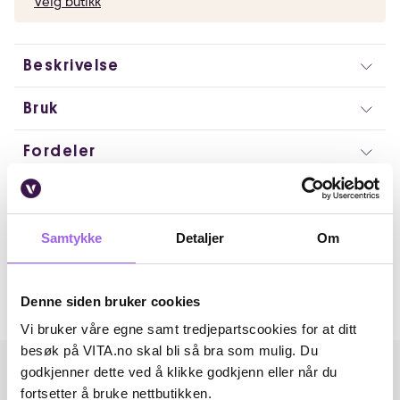
Velg butikk
Beskrivelse
Bruk
Fordeler
Ingredienser
Artikkelnummer: 230831038
Samtykke
Detaljer
Om
Omtaler
Denne siden bruker cookies
Andre har også kjøpt..
Vi bruker våre egne samt tredjepartscookies for at ditt
besøk på VITA.no skal bli så bra som mulig. Du
godkjenner dette ved å klikke godkjenn eller når du
fortsetter å bruke nettbutikken.