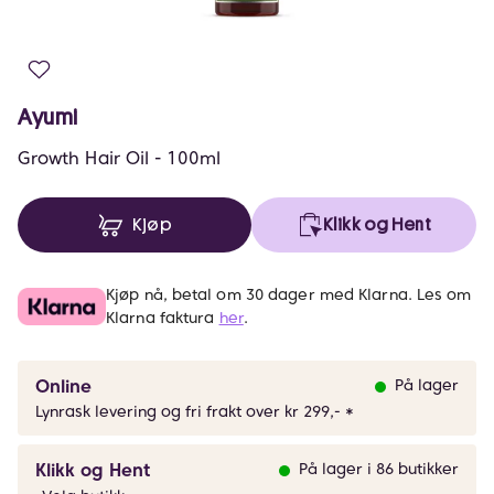
Ayumi
Growth Hair Oil - 100ml
Kjøp
Klikk og Hent
Kjøp nå, betal om 30 dager med Klarna. Les om
Klarna faktura
her
.
Online
På lager
Lynrask levering og fri frakt over kr 299,- *
Klikk og Hent
På lager i 86 butikker