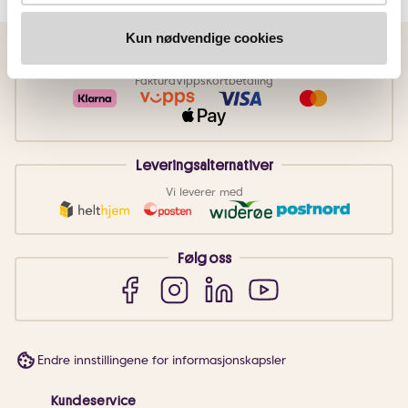
Kun nødvendige cookies
Betalingsmetoder
Faktura
Vipps
Kortbetaling
Leveringsalternativer
Vi leverer med
Følg oss
Endre innstillingene for informasjonskapsler
Kundeservice