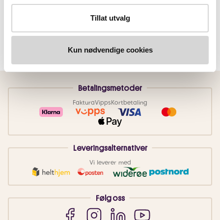
Tillat utvalg
Kun nødvendige cookies
Betalingsmetoder
Faktura
Vipps
Kortbetaling
Leveringsalternativer
Vi leverer med
Følg oss