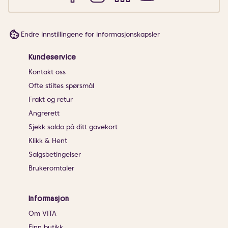
Endre innstillingene for informasjonskapsler
Kundeservice
Kontakt oss
Ofte stiltes spørsmål
Frakt og retur
Angrerett
Sjekk saldo på ditt gavekort
Klikk & Hent
Salgsbetingelser
Brukeromtaler
Informasjon
Om VITA
Finn butikk