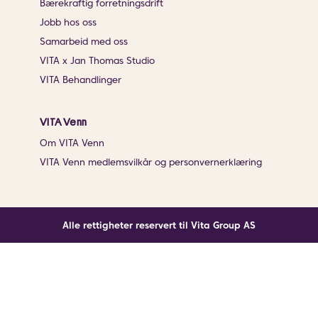
Bærekraftig forretningsdrift
Jobb hos oss
Samarbeid med oss
VITA x Jan Thomas Studio
VITA Behandlinger
VITA Venn
Om VITA Venn
VITA Venn medlemsvilkår og personvernerklæring
Alle rettigheter reservert til Vita Group AS
Noe gikk galt