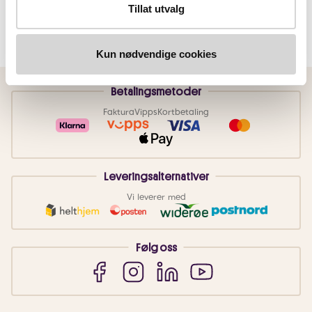
Tillat utvalg
Kun nødvendige cookies
Betalingsmetoder
Faktura
Vipps
Kortbetaling
Leveringsalternativer
Vi leverer med
Følg oss