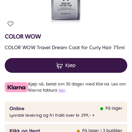
COLOR WOW
COLOR WOW Travel Dream Coat for Curly Hair 75ml
Kjøp
Kjøp nå, betal om 30 dager med Klarna. Les om
Klarna faktura
her
.
Online
På lager
Lynrask levering og fri frakt over kr 299,- *
Klikk og Hent
På lager i 3 butikker