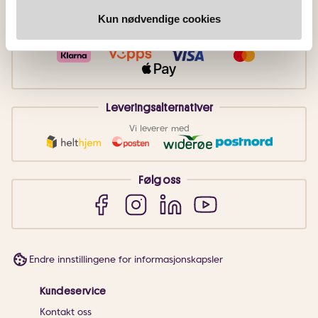
Kun nødvendige cookies
Betalingsmetoder
Faktura
Vipps
Kortbetaling
Leveringsalternativer
Vi leverer med
Følg oss
Endre innstillingene for informasjonskapsler
Kundeservice
Kontakt oss