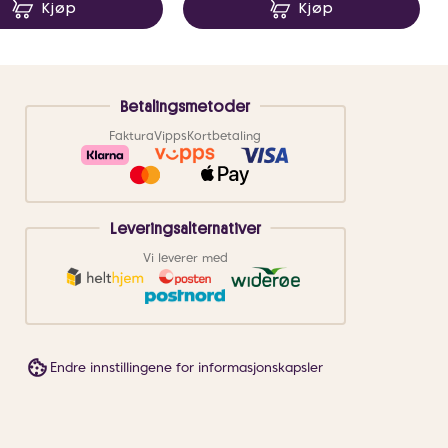
Kjøp
Kjøp
Betalingsmetoder
Faktura
Vipps
Kortbetaling
Leveringsalternativer
Vi leverer med
Endre innstillingene for informasjonskapsler