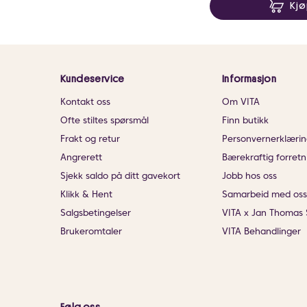
Kj
Kundeservice
Informasjon
Kontakt oss
Om VITA
Ofte stiltes spørsmål
Finn butikk
Frakt og retur
Personvernerklærin
Angrerett
Bærekraftig forretn
Sjekk saldo på ditt gavekort
Jobb hos oss
Klikk & Hent
Samarbeid med oss
Salgsbetingelser
VITA x Jan Thomas 
Brukeromtaler
VITA Behandlinger