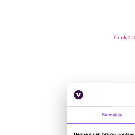
En ukjent
Samtykke
Denne siden bruker cookies