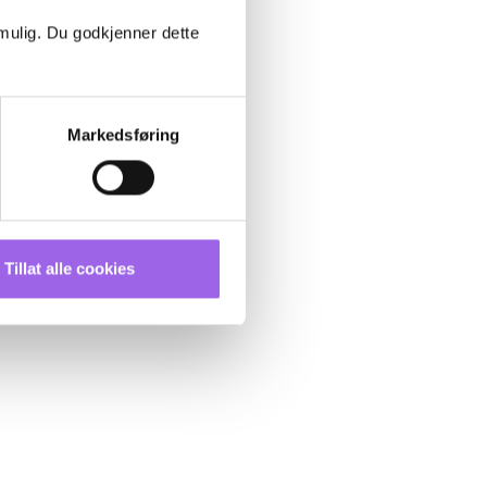
 mulig. Du godkjenner dette
Markedsføring
Tillat alle cookies