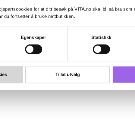
jepartscookies for at ditt besøk på VITA.no skal bli så bra som
r du fortsetter å bruke nettbutikken.
Egenskaper
Statistikk
ies
Tillat utvalg