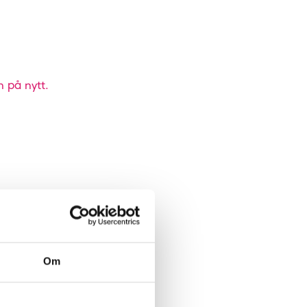
n på nytt.
Om