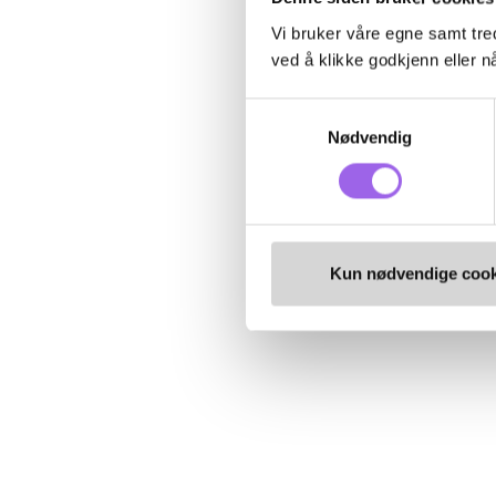
Vi bruker våre egne samt tred
ved å klikke godkjenn eller nå
Samtykkevalg
Nødvendig
Kun nødvendige cook