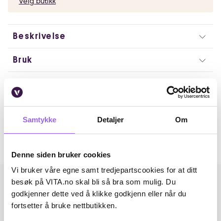
Velg butikk
Beskrivelse
Bruk
Ingredienser
Artikkelnummer: 250617029
Samtykke
Detaljer
Om
Omtaler
Andre har også kjøpt..
Denne siden bruker cookies
Vi bruker våre egne samt tredjepartscookies for at ditt
besøk på VITA.no skal bli så bra som mulig. Du
godkjenner dette ved å klikke godkjenn eller når du
fortsetter å bruke nettbutikken.