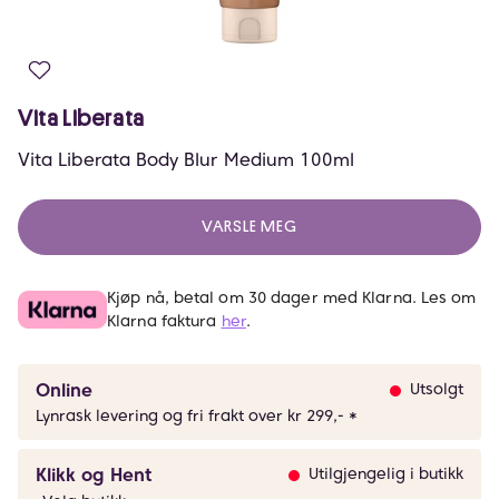
Vita Liberata
Vita Liberata Body Blur Medium 100ml
VARSLE MEG
Kjøp nå, betal om 30 dager med Klarna. Les om
Klarna faktura
her
.
Online
Utsolgt
Lynrask levering og fri frakt over kr 299,- *
Klikk og Hent
Utilgjengelig i butikk