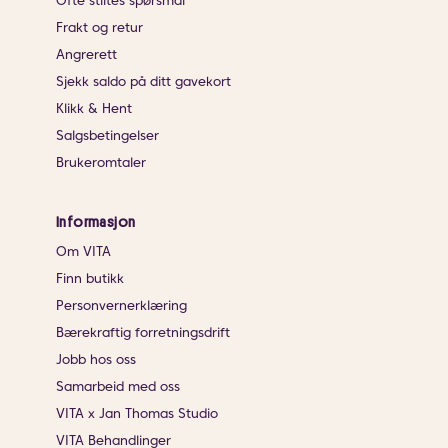
Ofte stiltes spørsmål
Frakt og retur
Angrerett
Sjekk saldo på ditt gavekort
Klikk & Hent
Salgsbetingelser
Brukeromtaler
Informasjon
Om VITA
Finn butikk
Personvernerklæring
Bærekraftig forretningsdrift
Jobb hos oss
Samarbeid med oss
VITA x Jan Thomas Studio
VITA Behandlinger