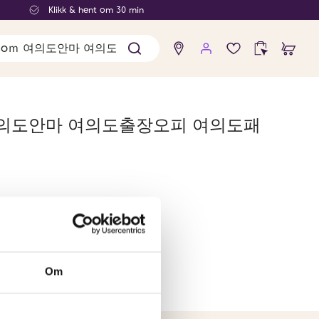
Klikk & hent om 30 min
Ingen
produkter
i
ønskelisten
coｍ 여의도안마 여의도출장오피 여의도패
Om