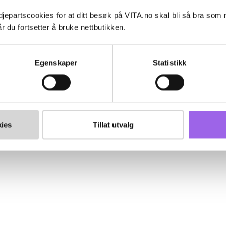
jepartscookies for at ditt besøk på VITA.no skal bli så bra som
r du fortsetter å bruke nettbutikken.
Egenskaper
Statistikk
ies
Tillat utvalg