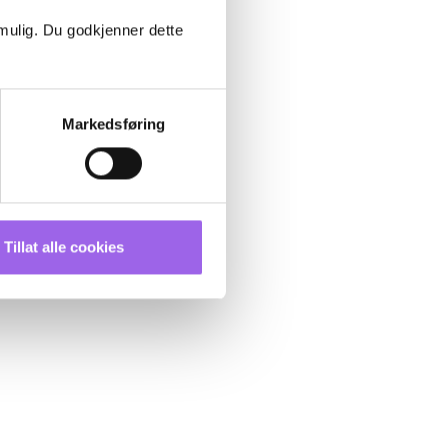
 mulig. Du godkjenner dette
Markedsføring
Tillat alle cookies