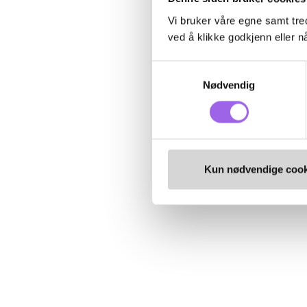
Vi bruker våre egne samt tred
ved å klikke godkjenn eller nå
Samtykkevalg
Nødvendig
Kun nødvendige cook