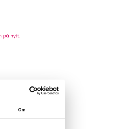
n på nytt.
Om