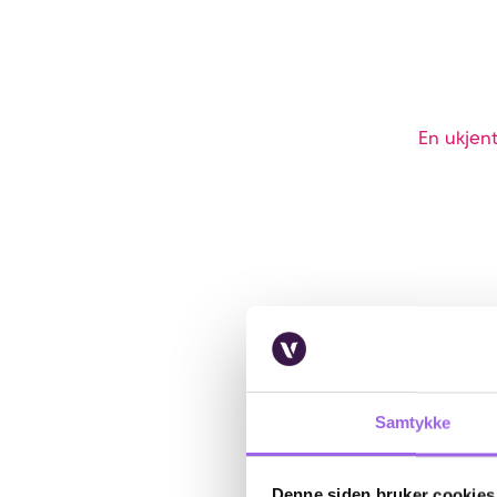
En ukjent
Samtykke
Denne siden bruker cookies