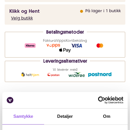
Klikk og Hent
På lager i 1 butikk
Velg butikk
Betalingsmetoder
Faktura
Vipps
Kortbetaling
Leveringsalternativer
Vi leverer med
Beskrivelse
Bruk
Samtykke
Detaljer
Om
Fordeler