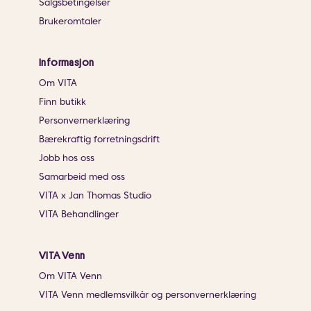
Salgsbetingelser
Brukeromtaler
Informasjon
Om VITA
Finn butikk
Personvernerklæring
Bærekraftig forretningsdrift
Jobb hos oss
Samarbeid med oss
VITA x Jan Thomas Studio
VITA Behandlinger
VITA Venn
Om VITA Venn
VITA Venn medlemsvilkår og personvernerklæring