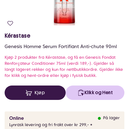
Kérastase
Genesis Homme Serum Fortifiant Anti-chute 90ml
Kjøp 2 produkter fra Kérastase, og få en Genesis Fondat
Renforçateur Conditioner 75ml (verdi 189,-). Gjelder så
langt lageret rekker og kun for nettbutikkordre. Gjelder ikke
for klikk og hent-ordre eller kjøp i fysisk butikk.
Kjøp
Klikk og Hent
Online
På lager
Lynrask levering og fri frakt over kr 299,- *