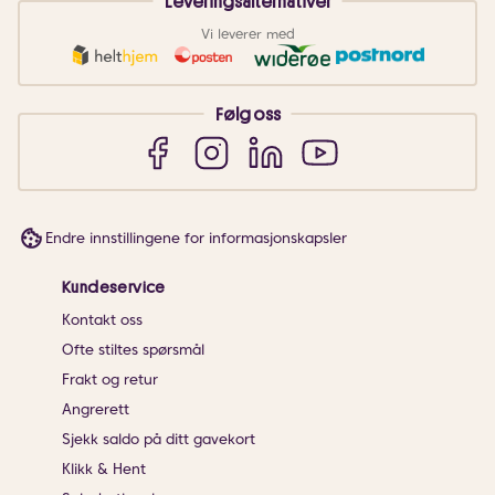
Leveringsalternativer
Vi leverer med
Følg oss
Endre innstillingene for informasjonskapsler
Kundeservice
Kontakt oss
Ofte stiltes spørsmål
Frakt og retur
Angrerett
Sjekk saldo på ditt gavekort
Klikk & Hent