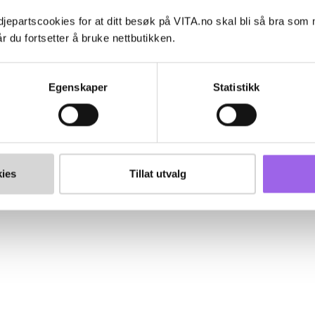
jepartscookies for at ditt besøk på VITA.no skal bli så bra som
r du fortsetter å bruke nettbutikken.
Egenskaper
Statistikk
ies
Tillat utvalg