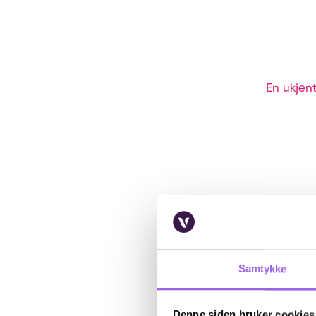
En ukjent
Samtykke
Denne siden bruker cookies