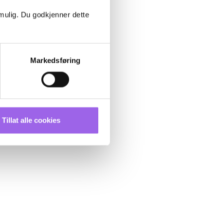
 mulig. Du godkjenner dette
Markedsføring
Tillat alle cookies