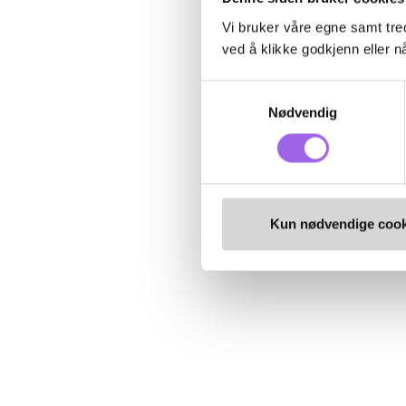
Vi bruker våre egne samt tred
ved å klikke godkjenn eller nå
Samtykkevalg
Nødvendig
Kun nødvendige cook