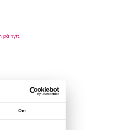
n på nytt.
Om